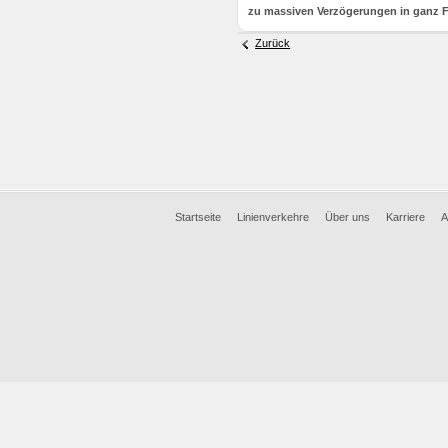
zu massiven Verzögerungen in ganz 
Zurück
Startseite
Linienverkehre
Über uns
Karriere
A