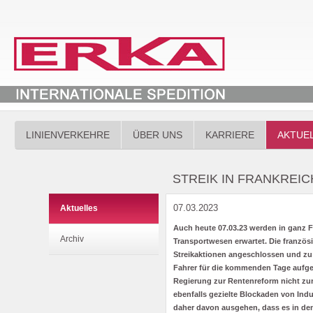
LINIENVERKEHRE
ÜBER UNS
KARRIERE
AKTUE
STREIK IN FRANKREIC
07.03.2023
Aktuelles
Auch heute 07.03.23 werden in ganz 
Archiv
Transportwesen erwartet. Die franzö
Streikaktionen angeschlossen und zu
Fahrer für die kommenden Tage aufger
Regierung zur Rentenreform nicht z
ebenfalls gezielte Blockaden von Ind
daher davon ausgehen, dass es in d