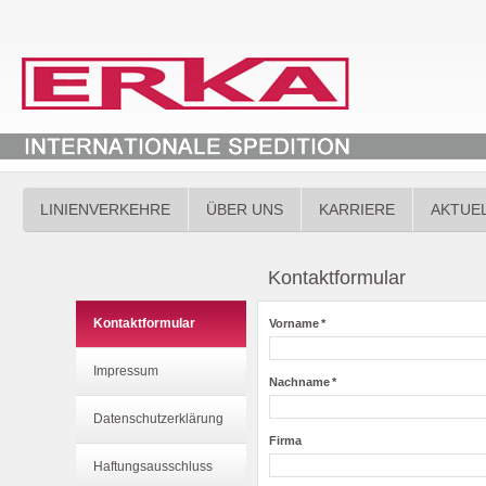
LINIENVERKEHRE
ÜBER UNS
KARRIERE
AKTUE
Kontaktformular
Kontaktformular
Vorname
*
Impressum
Nachname
*
Datenschutzerklärung
Firma
Haftungsausschluss