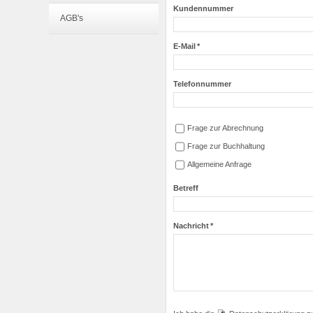
Kundennummer
AGB's
E-Mail
*
Telefonnummer
Frage zur Abrechnung
Frage zur Buchhaltung
Allgemeine Anfrage
Betreff
Nachricht
*