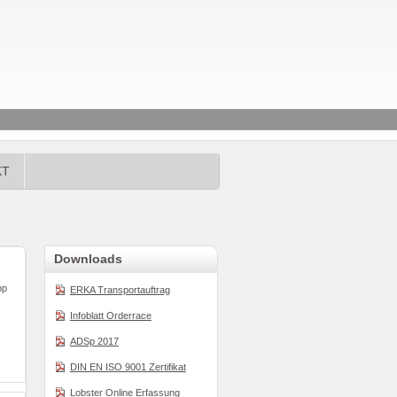
KT
Downloads
pp
ERKA Transportauftrag
Infoblatt Orderrace
ADSp 2017
DIN EN ISO 9001 Zertifikat
Lobster Online Erfassung